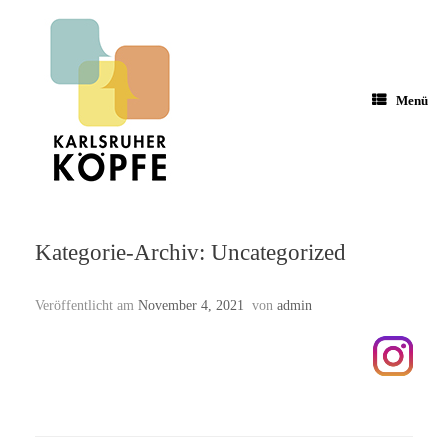
Zum
Inhalt
springen
Menü
Kategorie-Archiv:
Uncategorized
Veröffentlicht am
November 4, 2021
von
admin