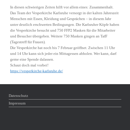
In diesen schwierigen Zeiten hilft vor allem eines: Zusammenhalt.
Das Team der Vesperkirche Karlsruhe versorgt in der kalten Jahreszeit
Menschen mit Essen, Kleidung und Gesprächen – in diesem Jahr
unter deutlich erschwerten Bedingungen. Die Karlsruher Köpfe haben
die Vesperkirche besucht und 750 FFP2 Masken für die Mitarbeiter
und Besucher übergeben. Weitere 750 Masken gingen an TafF
(Tagestreff für Frauen).
Die Vesperkirche hat noch bis 7 Februar geöffnet. Zwischen 11 Uhr
und 14 Uhr kann sich jeder ein Mittagessen abholen. Wer kann, darf
gerne eine Spende dalassen.
Schaut doch mal vorbei!
https://vesperkirche-karlsruhe.de/
Datenschutz
Impressum